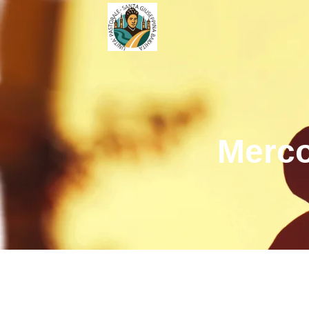
Merco