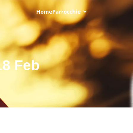
Home
Parrocchie
18 Feb