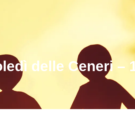
ledì delle Ceneri – 