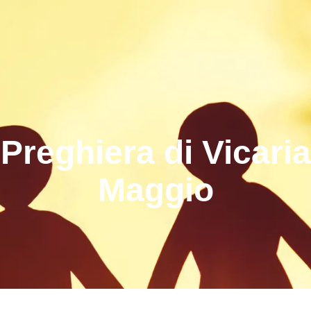
Preghiera di Vicaria
Maggio