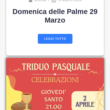
-
andrea
19 Marzo 2026
Domenica delle Palme 29
Marzo
LEGGI TUTTO