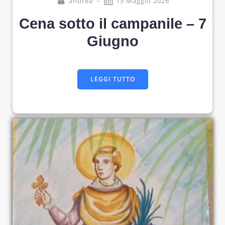
-
andrea
15 Maggio 2026
Cena sotto il campanile – 7
Giugno
LEGGI TUTTO