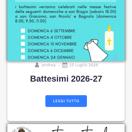
-
andrea
25 Luglio 2026
Battesimi 2026-27
LEGGI TUTTO