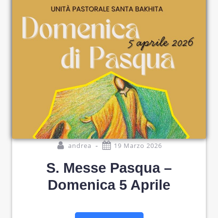
-
andrea
19 Marzo 2026
S. Messe Pasqua –
Domenica 5 Aprile