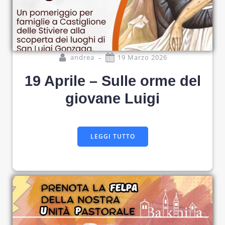
-
andrea
19 Marzo 2026
19 Aprile – Sulle orme del
giovane Luigi
LEGGI TUTTO