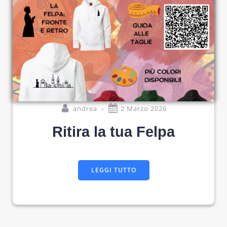
-
andrea
2 Marzo 2026
Ritira la tua Felpa
LEGGI TUTTO