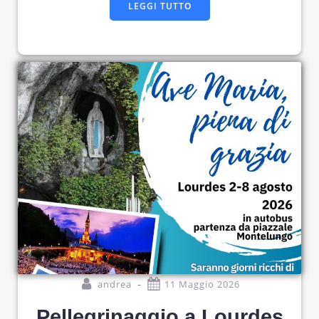
LEGGI TUTTO
-
andrea
11 Maggio 2026
Pellegrinaggio a Lourdes