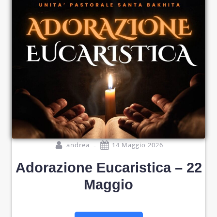
-
andrea
14 Maggio 2026
Adorazione Eucaristica – 22
Maggio