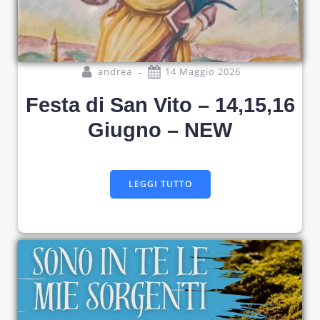
-
andrea
14 Maggio 2026
Festa di San Vito – 14,15,16
Giugno – NEW
LEGGI TUTTO