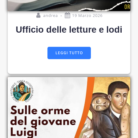
-
andrea
19 Marzo 2026
Ufficio delle letture e lodi
LEGGI TUTTO